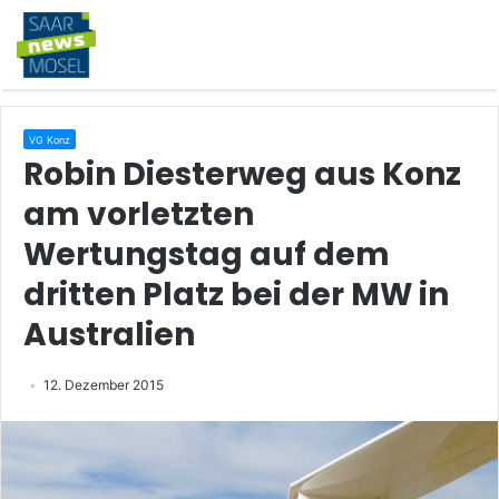
VG Konz
Robin Diesterweg aus Konz
am vorletzten
Wertungstag auf dem
dritten Platz bei der MW in
Australien
12. Dezember 2015