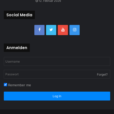
12. Februar 2026
Social Media
Anmelden
Forget?
Remember me
Log In