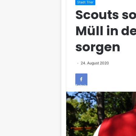
Stadt Trier
Scouts so
Müll in 
sorgen
24. August 2020
Facebook