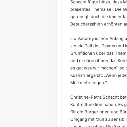
Schacht fügte hinzu, dass M
präsentes Thema sei. Die Gr
gereinigt, doch die immer
Besucherzahlen erhöhten au
Lio Vandrey ist von Anfang a
sie ein Teil des Teams und 
Grünflächen über das Thema
und erklären ihnen das Konz
es gut was wir machen“, so
Kushari ergänzt: „Wenn jede
Müll mehr liegen.“
Christine-Petra Schacht bet
Kontrollfunktion haben. Es 
für die Bürgerinnen und Bü
Umgang mit Müll zu sensibil
sauber zu halten. Die Scou