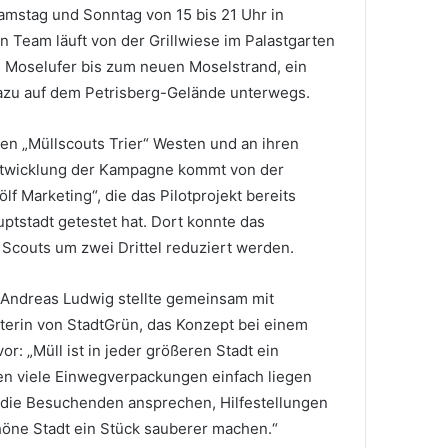
amstag und Sonntag von 15 bis 21 Uhr in
n Team läuft von der Grillwiese im Palastgarten
s Moselufer bis zum neuen Moselstrand, ein
dazu auf dem Petrisberg-Gelände unterwegs.
ten „Müllscouts Trier“ Westen und an ihren
ntwicklung der Kampagne kommt von der
f Marketing“, die das Pilotprojekt bereits
ptstadt getestet hat. Dort konnte das
Scouts um zwei Drittel reduziert werden.
Andreas Ludwig stellte gemeinsam mit
iterin von StadtGrün, das Konzept bei einem
or: „Müll ist in jeder größeren Stadt ein
en viele Einwegverpackungen einfach liegen
n die Besuchenden ansprechen, Hilfestellungen
öne Stadt ein Stück sauberer machen.“