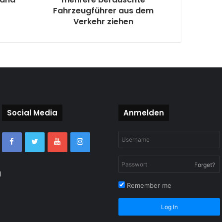
Fahrzeugführer aus dem
Verkehr ziehen
Social Media
Anmelden
Forget?
g
Remember me
Log In