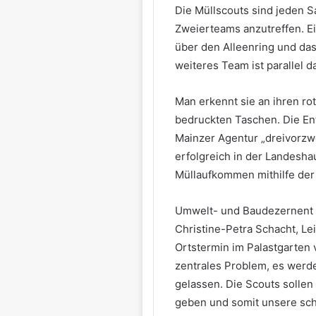
Die Müllscouts sind jeden S
Zweierteams anzutreffen. Ei
über den Alleenring und da
weiteres Team ist parallel 
Man erkennt sie an ihren ro
bedruckten Taschen. Die E
Mainzer Agentur „dreivorzwöl
erfolgreich in der Landeshau
Müllaufkommen mithilfe der 
Umwelt- und Baudezernent 
Christine-Petra Schacht, Le
Ortstermin im Palastgarten v
zentrales Problem, es werd
gelassen. Die Scouts solle
geben und somit unsere sch