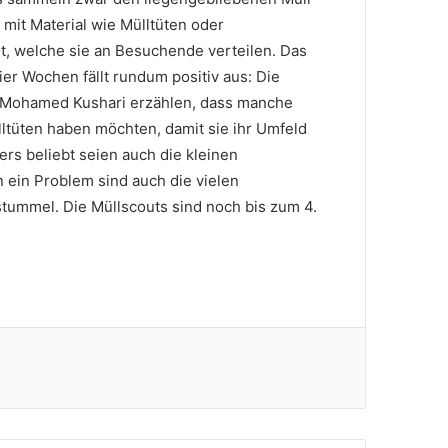
r mit Material wie Mülltüten oder
t, welche sie an Besuchende verteilen. Das
er Wochen fällt rundum positiv aus: Die
 Mohamed Kushari erzählen, dass manche
ltüten haben möchten, damit sie ihr Umfeld
rs beliebt seien auch die kleinen
ein Problem sind auch die vielen
ummel. Die Müllscouts sind noch bis zum 4.