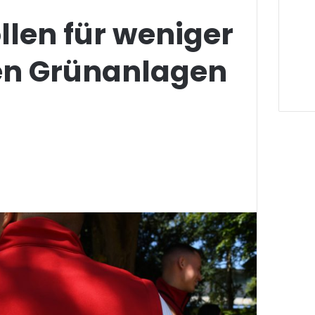
llen für weniger
den Grünanlagen