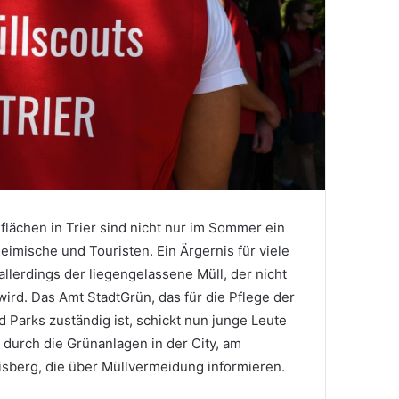
flächen in Trier sind nicht nur im Sommer ein
heimische und Touristen. Ein Ärgernis für viele
llerdings der liegengelassene Müll, der nicht
wird. Das Amt StadtGrün, das für die Pflege der
 Parks zuständig ist, schickt nun junge Leute
 durch die Grünanlagen in der City, am
isberg, die über Müllvermeidung informieren.