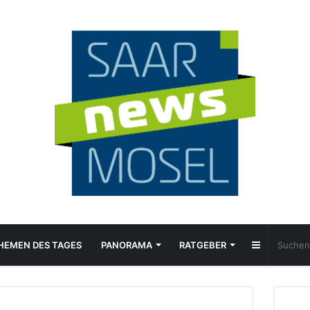
Sidebar
HEMEN DES TAGES
PANORAMA
RATGEBER