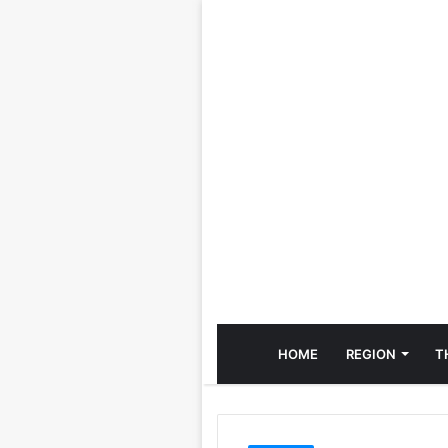
HOME
REGION
T