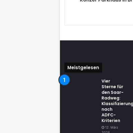
Meistgelesen
Vier
Sterne für
den Saar-
Radweg:
Klassifizierun
nach
ADFC-
Kriterien
12. März
2026