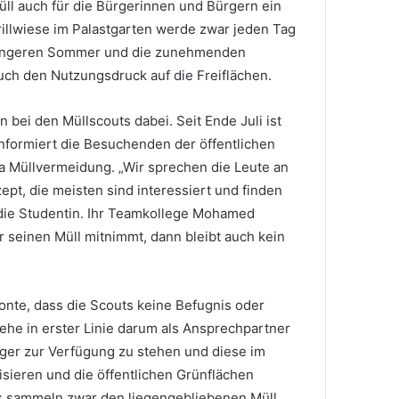
üll auch für die Bürgerinnen und Bürgern ein
illwiese im Palastgarten werde zwar jeden Tag
 längeren Sommer und die zunehmenden
ch den Nutzungsdruck auf die Freiflächen.
n bei den Müllscouts dabei. Seit Ende Juli ist
informiert die Besuchenden der öffentlichen
 Müllvermeidung. „Wir sprechen die Leute an
ept, die meisten sind interessiert und finden
 die Studentin. Ihr Teamkollege Mohamed
r seinen Müll mitnimmt, dann bleibt auch kein
onte, dass die Scouts keine Befugnis oder
gehe in erster Linie darum als Ansprechpartner
rger zur Verfügung zu stehen und diese im
isieren und die öffentlichen Grünflächen
ts sammeln zwar den liegengebliebenen Müll