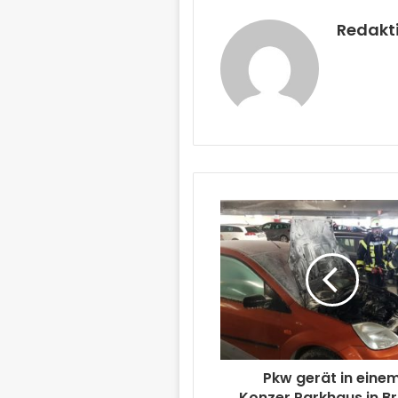
Redakt
Pkw gerät in eine
Konzer Parkhaus in B