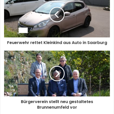
Feuerwehr rettet Kleinkind aus Auto in Saarburg
Bürgerverein stellt neu gestaltetes
Brunnenumfeld vor