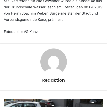
Stellvertretend für alle Gewinner wurde die Klasse 4a aus
der Grundschule Wasserliesch am Freitag, den 08.04.2019
von Herrn Joachim Weber, Bürgermeister der Stadt und
Verbandsgemeinde Konz, prämiert.
Fotoquelle: VG Konz
Redaktion