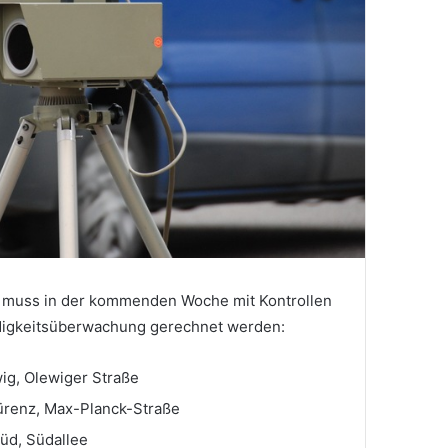
n muss in der kommenden Woche mit Kontrollen
igkeitsüberwachung gerechnet werden:
wig, Olewiger Straße
Kürenz, Max-Planck-Straße
-Süd, Südallee