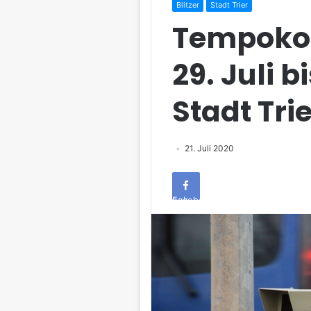
Blitzer
Stadt Trier
Tempokon
29. Juli b
Stadt Trie
21. Juli 2020
Facebook