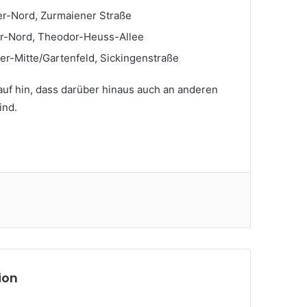
ier-Nord, Zurmaiener Straße
er-Nord, Theodor-Heuss-Allee
ier-Mitte/Gartenfeld, Sickingenstraße
uf hin, dass darüber hinaus auch an anderen
ind.
ion