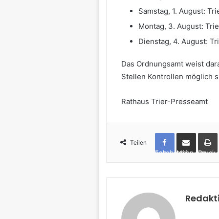
Samstag, 1. August: Tr
Montag, 3. August: Tri
Dienstag, 4. August: Tr
Das Ordnungsamt weist dara
Stellen Kontrollen möglich s
Rathaus Trier-Presseamt
Teilen
Facebook
per Mail teilen
Drucken
Redakt