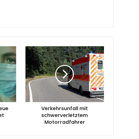
neue
Verkehrsunfall mit
et
schwerverletztem
Motorradfahrer