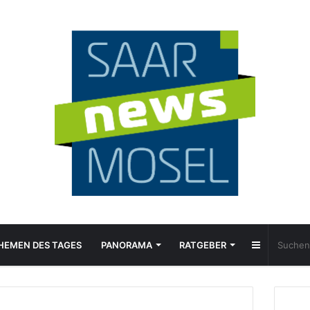
Sidebar
HEMEN DES TAGES
PANORAMA
RATGEBER