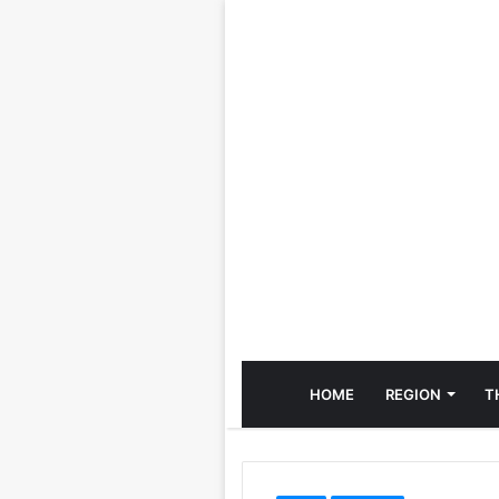
HOME
REGION
T