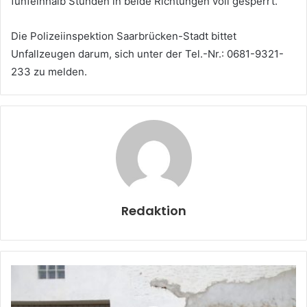
fünfeinhalb Stunden in beide Richtungen voll gesperrt.
Die Polizeiinspektion Saarbrücken-Stadt bittet
Unfallzeugen darum, sich unter der Tel.-Nr.: 0681-9321-
233 zu melden.
Redaktion