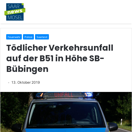
Feuerwehr
Polizei
Saarland
Tödlicher Verkehrsunfall
auf der B51 in Höhe SB-
Bübingen
13. Oktober 2019