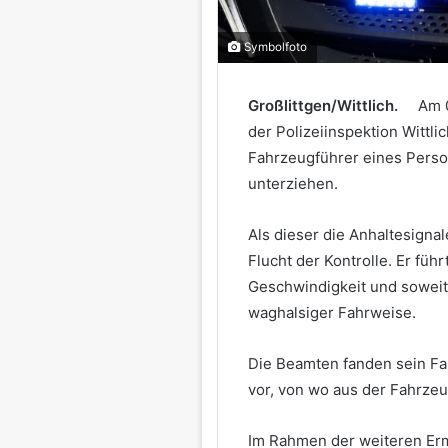
Symbolfoto
Großlittgen/Wittlich.
Am 
der Polizeiinspektion Wittli
Fahrzeugführer eines Perso
unterziehen.
Als dieser die Anhaltesigna
Flucht der Kontrolle. Er füh
Geschwindigkeit und soweit
waghalsiger Fahrweise.
Die Beamten fanden sein Fah
vor, von wo aus der Fahrzeug
Im Rahmen der weiteren Erm