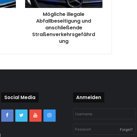
Mögliche illegale
Abfallbeseitigung und
anschließende
Straßenverkehrsgefährd
ung
Social Media
Anmelden
Forget?
g