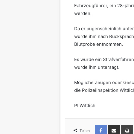
Fahrzeugführer, ein 28-jähr
werden.
Da er augenscheinlich unter
wurde ihm nach Rücksprache 
Blutprobe entnommen.
Es wurde ein Strafverfahren
wurde ihm untersagt.
Mögliche Zeugen oder Gesch
die Polizeiinspektion Wittl
PI Wittlich
Teilen