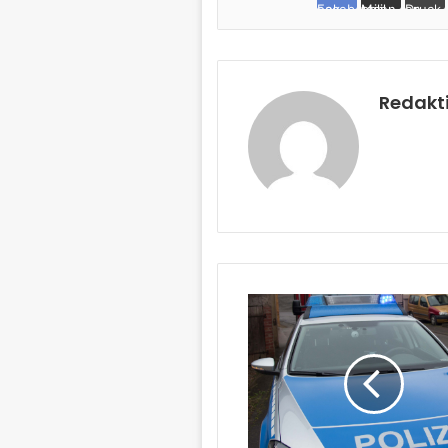
Facebook
per Mail teilen
Drucken
Redakt