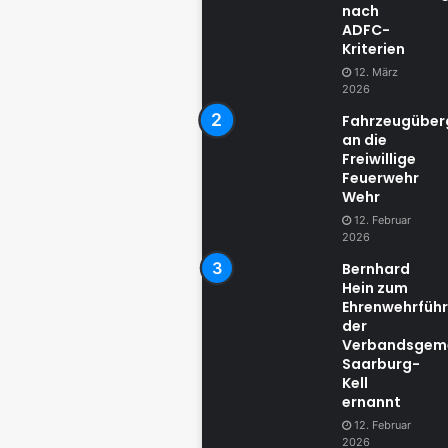
nach
ADFC-
Kriterien
12. März
2026
Fahrzeugübe
an die
Freiwillige
Feuerwehr
Wehr
12. Februar
2026
Bernhard
Hein zum
Ehrenwehrführ
der
Verbandsgem
Saarburg-
Kell
ernannt
12. Februar
2026