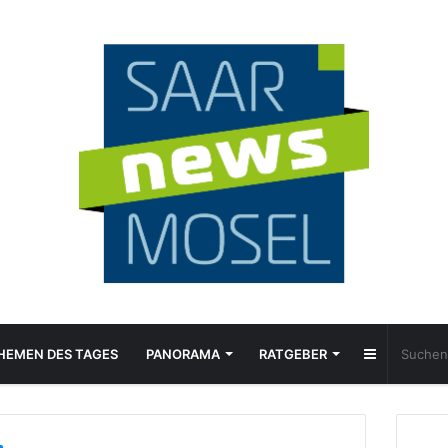
Sidebar
HEMEN DES TAGES
PANORAMA
RATGEBER