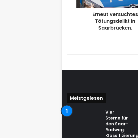
Erneut versuchtes
Tötungsdelikt in
Saarbrücken.
Meistgelesen
Vier
Sterne für
den Saar-
Radweg:
Klassifizierun