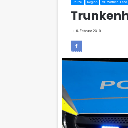
Polizei
Region
VG Wittlich-Land
Trunkenh
9. Februar 2019
Facebook