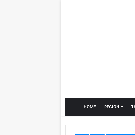
HOME
REGION
T