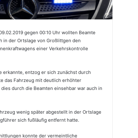
09.02.2019 gegen 00:10 Uhr wollten Beamte
ch in der Ortslage von Großlittgen den
nenkraftwagens einer Verkehrskontrolle
le erkannte, entzog er sich zunächst durch
rte das Fahrzeug mit deutlich erhöhter
 dies durch die Beamten einsehbar war auch in
rzeug wenig später abgestellt in der Ortslage
führer sich fußläufig entfernt hatte.
ittlungen konnte der vermeintliche