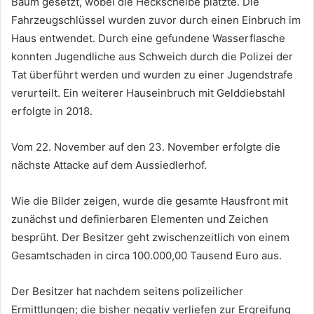
Baum gesetzt, wobei die Heckscheibe platzte. Die
Fahrzeugschlüssel wurden zuvor durch einen Einbruch im
Haus entwendet. Durch eine gefundene Wasserflasche
konnten Jugendliche aus Schweich durch die Polizei der
Tat überführt werden und wurden zu einer Jugendstrafe
verurteilt. Ein weiterer Hauseinbruch mit Gelddiebstahl
erfolgte in 2018.
Vom 22. November auf den 23. November erfolgte die
nächste Attacke auf dem Aussiedlerhof.
Wie die Bilder zeigen, wurde die gesamte Hausfront mit
zunächst und definierbaren Elementen und Zeichen
besprüht. Der Besitzer geht zwischenzeitlich von einem
Gesamtschaden in circa 100.000,00 Tausend Euro aus.
Der Besitzer hat nachdem seitens polizeilicher
Ermittlungen; die bisher negativ verliefen zur Ergreifung