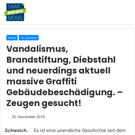
Polizei
VG Schweich
Vandalismus,
Brandstiftung, Diebstahl
und neuerdings aktuell
massive Graffiti
Gebäudebeschädigung. –
Zeugen gesucht!
25. November 2019
Schweich.
Es ist eine unendliche Geschichte seit dem