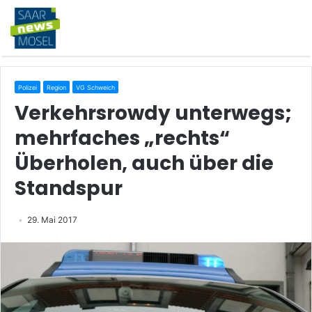
Polizei
Region
VG Schweich
Verkehrsrowdy unterwegs;
mehrfaches „rechts“
Überholen, auch über die
Standspur
29. Mai 2017