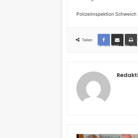
Polizeiinspektion Schweich
Teilen
Facebook
per Mail teilen
Drucken
Redakt