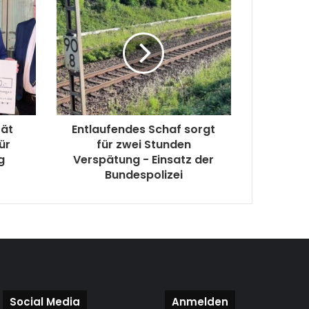
tät
Entlaufendes Schaf sorgt
ür
für zwei Stunden
g
Verspätung - Einsatz der
Bundespolizei
Social Media
Anmelden