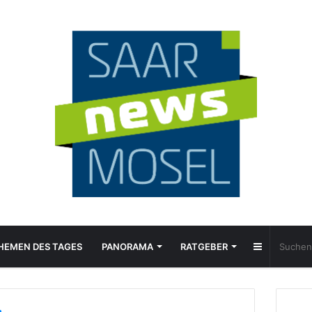
Sidebar
HEMEN DES TAGES
PANORAMA
RATGEBER