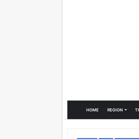
HOME
REGION
T