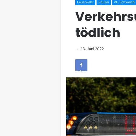
Feuerwehr
Polizei
VG Schweich
Verkehrs
tödlich
13. Juni 2022
Facebook