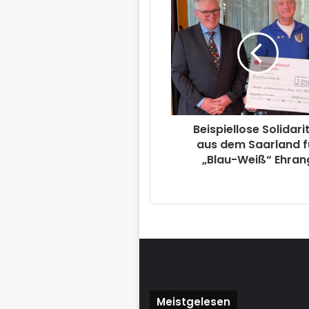
Beispiellose Solidari
aus dem Saarland f
„Blau-Weiß“ Ehran
Meistgelesen