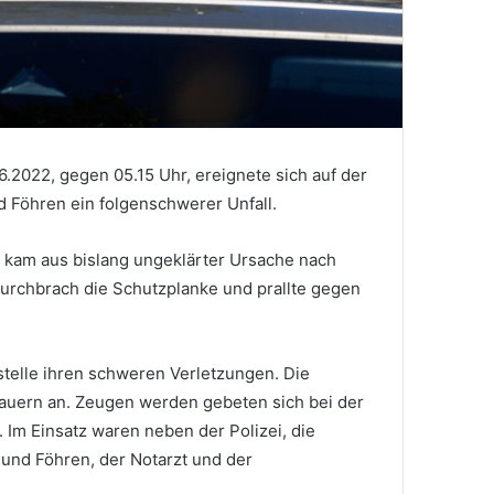
.2022, gegen 05.15 Uhr, ereignete sich auf der
 Föhren ein folgenschwerer Unfall.
n kam aus bislang ungeklärter Ursache nach
durchbrach die Schutzplanke und prallte gegen
lstelle ihren schweren Verletzungen. Die
dauern an. Zeugen werden gebeten sich bei der
 Im Einsatz waren neben der Polizei, die
nd Föhren, der Notarzt und der