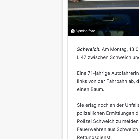
Symbolfoto
Schweich.
Am Montag, 13.06
L 47 zwischen Schweich und
Eine 71-jährige Autofahreri
links von der Fahrbahn ab, 
einen Baum.
Sie erlag noch an der Unfal
polizeilichen Ermittlungen 
Polizei Schweich zu melden.
Feuerwehren aus Schweich u
Rettungsdienst.