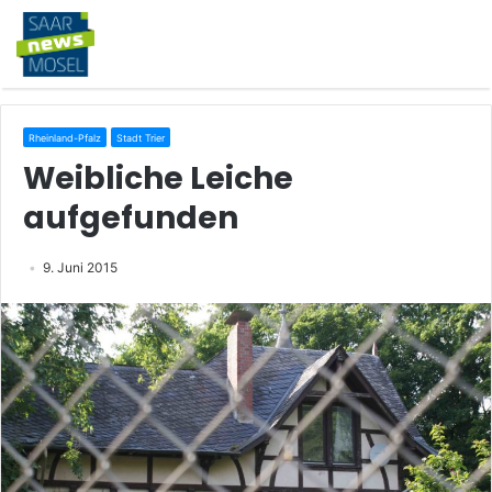
Rheinland-Pfalz
Stadt Trier
Weibliche Leiche
aufgefunden
9. Juni 2015