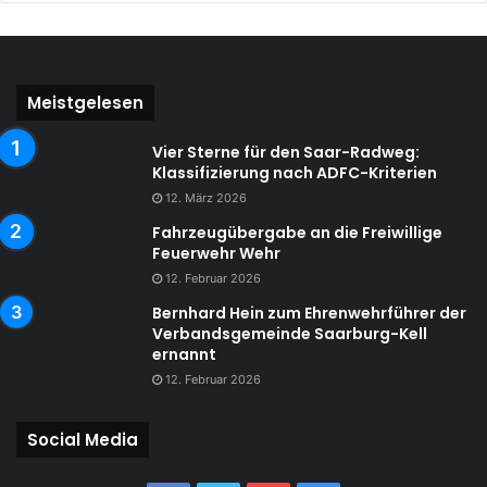
Meistgelesen
Vier Sterne für den Saar-Radweg:
Klassifizierung nach ADFC-Kriterien
12. März 2026
Fahrzeugübergabe an die Freiwillige
Feuerwehr Wehr
12. Februar 2026
Bernhard Hein zum Ehrenwehrführer der
Verbandsgemeinde Saarburg-Kell
ernannt
12. Februar 2026
Social Media