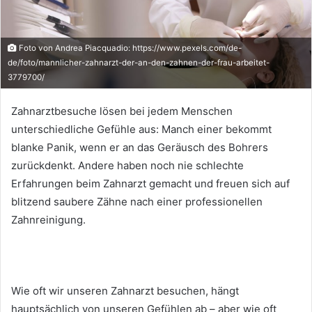
Foto von Andrea Piacquadio: https://www.pexels.com/de-
de/foto/mannlicher-zahnarzt-der-an-den-zahnen-der-frau-arbeitet-
3779700/
Zahnarztbesuche lösen bei jedem Menschen
unterschiedliche Gefühle aus: Manch einer bekommt
blanke Panik, wenn er an das Geräusch des Bohrers
zurückdenkt. Andere haben noch nie schlechte
Erfahrungen beim Zahnarzt gemacht und freuen sich auf
blitzend saubere Zähne nach einer professionellen
Zahnreinigung.
Wie oft wir unseren Zahnarzt besuchen, hängt
hauptsächlich von unseren Gefühlen ab – aber wie oft