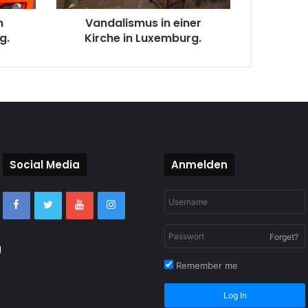
m
Vandalismus in einer
g.
Kirche in Luxemburg.
Social Media
Anmelden
Forget?
g
Remember me
Log In