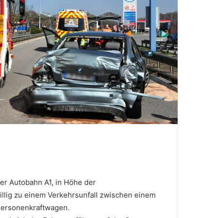
der Autobahn A1, in Höhe der
illig zu einem Verkehrsunfall zwischen einem
Personenkraftwagen.