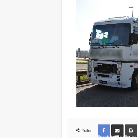
Teilen
Facebook
per Mail teilen
Drucken