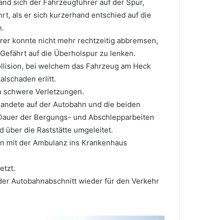
nd sich der Fahrzeugführer auf der Spur,
hrt, als er sich kurzerhand entschied auf die
.
er konnte nicht mehr rechtzeitig abbremsen,
Gefährt auf die Überholspur zu lenken.
llision, bei welchem das Fahrzeug am Heck
lschaden erlitt.
en schwere Verletzungen.
andete auf der Autobahn und die beiden
Dauer der Bergungs- und Abschlepparbeiten
d über die Raststätte umgeleitet.
en mit der Ambulanz ins Krankenhaus
etzt.
der Autobahnabschnitt wieder für den Verkehr