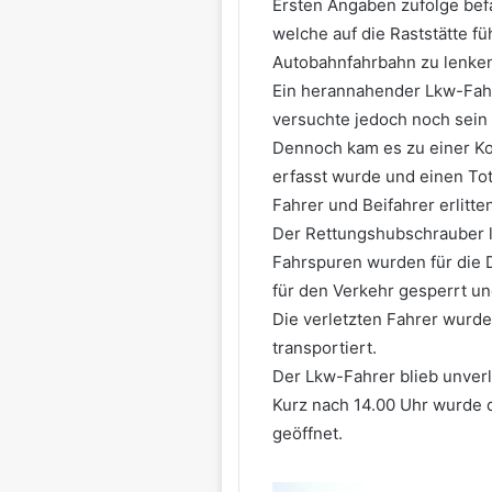
Ersten Angaben zufolge befa
welche auf die Raststätte fü
Autobahnfahrbahn zu lenken
Ein herannahender Lkw-Fahr
versuchte jedoch noch sein 
Dennoch kam es zu einer Ko
erfasst wurde und einen Tota
Fahrer und Beifahrer erlitt
Der Rettungshubschrauber l
Fahrspuren wurden für die 
für den Verkehr gesperrt un
Die verletzten Fahrer wurd
transportiert.
Der Lkw-Fahrer blieb unverl
Kurz nach 14.00 Uhr wurde 
geöffnet.