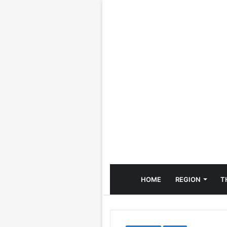
HOME
REGION
T