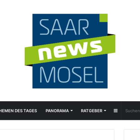
Sidebar
HEMEN DES TAGES
PANORAMA
RATGEBER