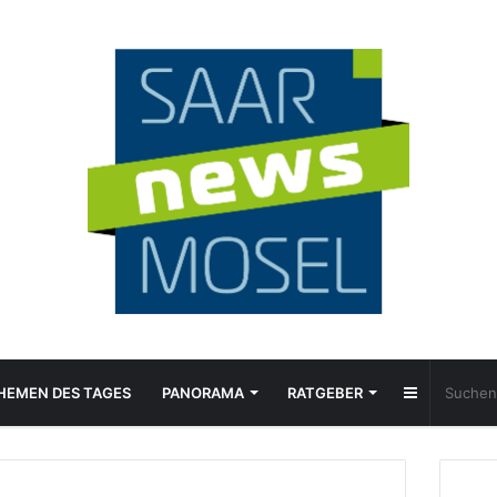
Sidebar
HEMEN DES TAGES
PANORAMA
RATGEBER