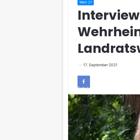
Wahl 21
Interview
Wehrheim
Landrats
17. September 2021
Facebook