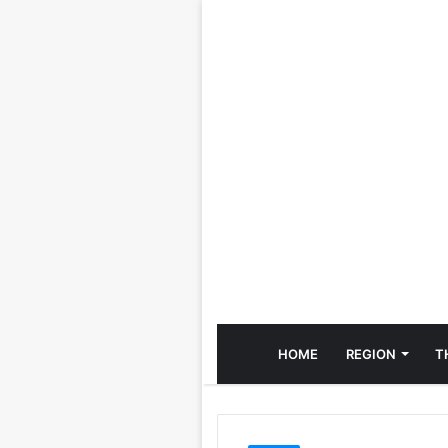
HOME
REGION
T