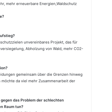
hr, mehr erneuerbare Energien,Waldschutz
e?
ufstieg?
aschutzzielen unvereinbares Projekt, das für
nversiegelung, Abholzung von Wald, mehr CO2-
ion?
heidungen gemeinsam über die Grenzen hinweg
Ich möchte da viel mehr Zusammenarbeit der
n gegen das Problem der schlechten
en Raum tun?