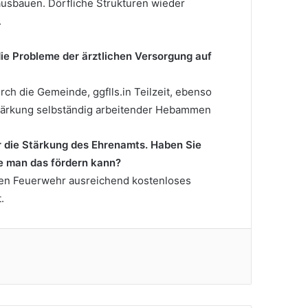
sbauen. Dörfliche Strukturen wieder
.
e Probleme der ärztlichen Versorgung auf
ch die Gemeinde, ggflls.in Teilzeit, ebenso
ärkung selbständig arbeitender Hebammen
er die Stärkung des Ehrenamts. Haben Sie
e man das fördern kann?
igen Feuerwehr ausreichend kostenloses
.