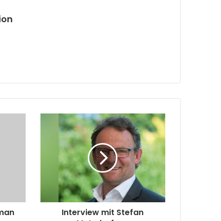
ion
 man
Interview mit Stefan