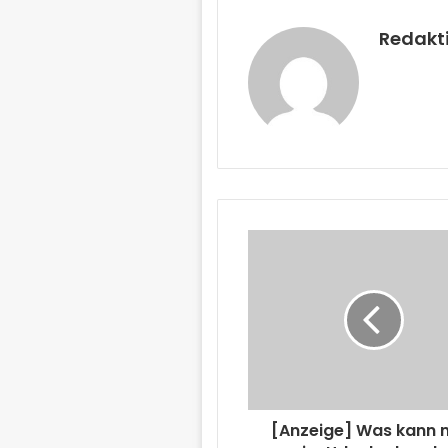
Redakt
[Anzeige] Was kann