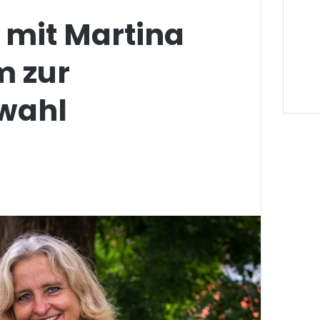
 mit Martina
 zur
wahl