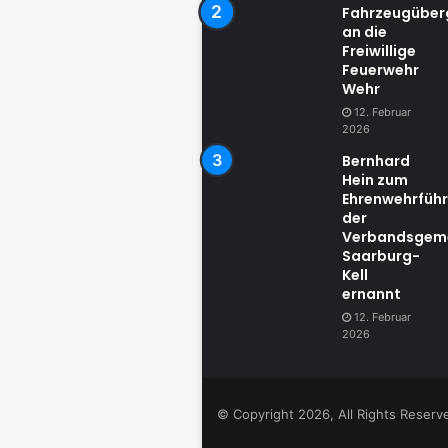
Fahrzeugübe
an die
Freiwillige
Feuerwehr
Wehr
12. Februar
2026
Bernhard
Hein zum
Ehrenwehrführ
der
Verbandsgem
Saarburg-
Kell
ernannt
12. Februar
2026
© Copyright 2026, All Rights Reser